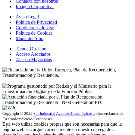
Contacta con nosotros
Imagen Corporativa
Aviso Legal
Política de Privacidad
Condiciones de Uso
Política de Cookies
Mapa del Sitio
Tienda On-Line
Acceso Asociados
Acceso Mayoristas
Copyright © 2022
Sur Industrial Avances Tecnológicos
y Comerciantes de
Electrodomésticos Cordobeses
Esta web utiliza cookies propias que son necesarias para que la
página web se cargue correctamente en nuestro navegador.
Acepte las cookies haciendo clic en el botón «Acepto»