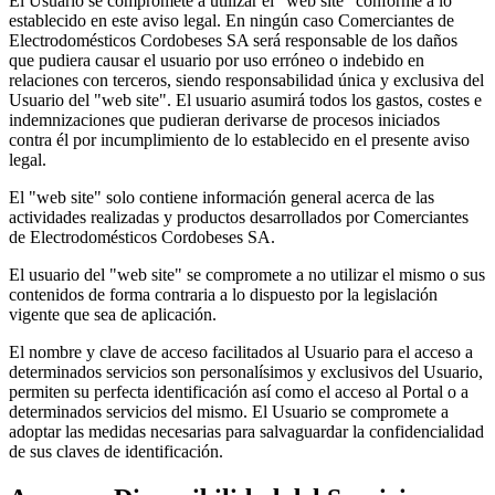
El Usuario se compromete a utilizar el "web site" conforme a lo
establecido en este aviso legal. En ningún caso Comerciantes de
Electrodomésticos Cordobeses SA será responsable de los daños
que pudiera causar el usuario por uso erróneo o indebido en
relaciones con terceros, siendo responsabilidad única y exclusiva del
Usuario del "web site". El usuario asumirá todos los gastos, costes e
indemnizaciones que pudieran derivarse de procesos iniciados
contra él por incumplimiento de lo establecido en el presente aviso
legal.
El "web site" solo contiene información general acerca de las
actividades realizadas y productos desarrollados por Comerciantes
de Electrodomésticos Cordobeses SA.
El usuario del "web site" se compromete a no utilizar el mismo o sus
contenidos de forma contraria a lo dispuesto por la legislación
vigente que sea de aplicación.
El nombre y clave de acceso facilitados al Usuario para el acceso a
determinados servicios son personalísimos y exclusivos del Usuario,
permiten su perfecta identificación así como el acceso al Portal o a
determinados servicios del mismo. El Usuario se compromete a
adoptar las medidas necesarias para salvaguardar la confidencialidad
de sus claves de identificación.